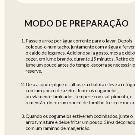
MODO DE PREPARAÇÃO
Passe o arroz por água corrente para o lavar. Depois
coloque-o num tacho, juntamente com a água a ferver
o caldo de legumes. Adicione sal a gosto, mexa e deix
cozer, em lume brando, durante 15 minutos. Retire do
lume um pouco antes do tempo, escorra se necessário
reserve.
Descasque e pique os alhos e a chalota e leve a refoga
com um pouco de azeite. Junte os cogumelos,
previamente laminados, tempere com sal, pimenta, o
pimentão-doce e um pouco de tomilho fresco e mexa.
Quando os cogumelos estiverem cozinhados, junte o
arroz, misture e deixe fritar um pouco. Sirva decorad
com um raminho de manjericão.