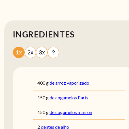
INGREDIENTES
1x
2x
3x
?
400
g
de arroz vaporizado
150
g
de cogumelos Paris
150
g
de cogumelos marron
2
dentes de alho