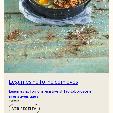
Legumes no forno com ovos
Legumes no forno, irresistíveis! Tão saborosos e
irresistíveis que s
min
40
min
VER RECEITA