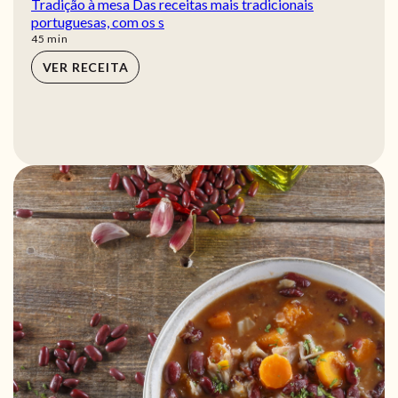
Tradição à mesa Das receitas mais tradicionais
portuguesas, com os s
min
45
min
VER RECEITA