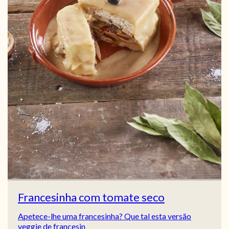
Francesinha com tomate seco
Apetece-lhe uma francesinha? Que tal esta versão
veggie de francesin