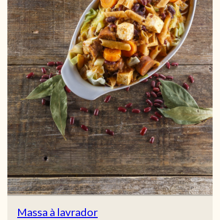
Massa à lavrador