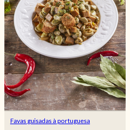
Favas guisadas à portuguesa