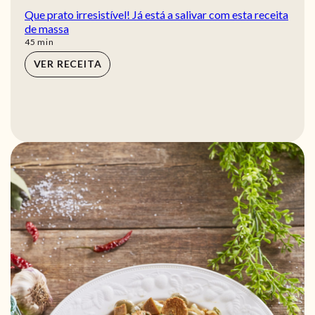
Que prato irresistível! Já está a salivar com esta receita
de massa
min
45
min
VER RECEITA