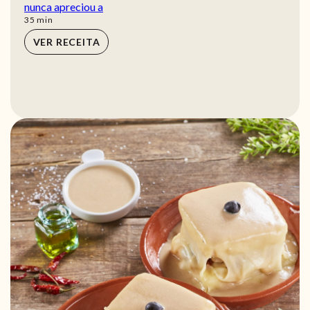
nunca apreciou a
min
35
min
VER RECEITA