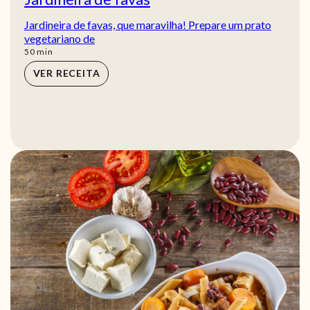
Jardineira de favas, que maravilha! Prepare um prato
vegetariano de
min
50
min
VER RECEITA