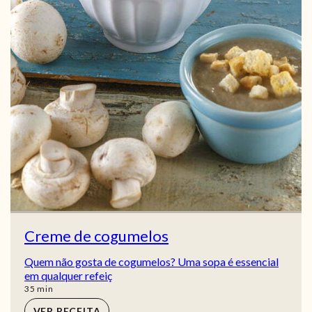
Creme de cogumelos
Quem não gosta de cogumelos? Uma sopa é essencial
em qualquer refeiç
min
35
min
VER RECEITA