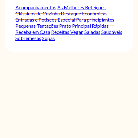
Acompanhamentos
As Melhores Refeições
Clássicos de Cozinha
Destaque
Económicas
Entradas e Petiscos
Especial
Para principiantes
Pequenas Tentações
Prato Principal
Rápidas
Receba em Casa
Receitas Vegan
Saladas
Saudáveis
Sobremesas
Sopas