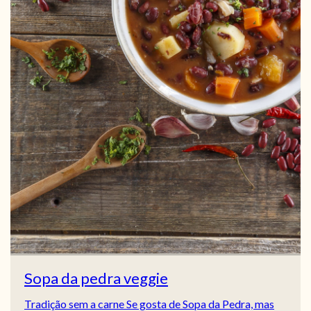
Sopa da pedra veggie
Tradição sem a carne Se gosta de Sopa da Pedra, mas