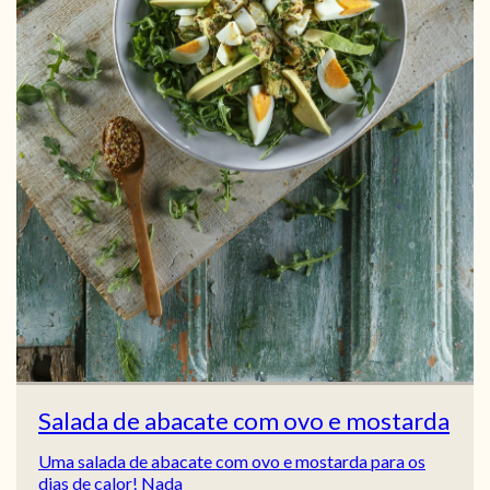
Salada de abacate com ovo e mostarda
Uma salada de abacate com ovo e mostarda para os
dias de calor! Nada