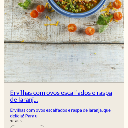
Ervilhas com ovos escalfados e raspa
de laranj...
Ervilhas com ovos escalfados e raspa de laranja, que
delícia! Para u
min
30
min