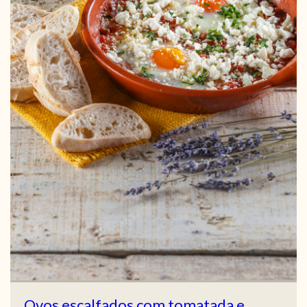
Ovos escalfados com tomatada e