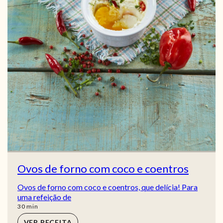
Ovos de forno com coco e coentros
Ovos de forno com coco e coentros, que delícia! Para
uma refeição de
min
30
min
VER RECEITA