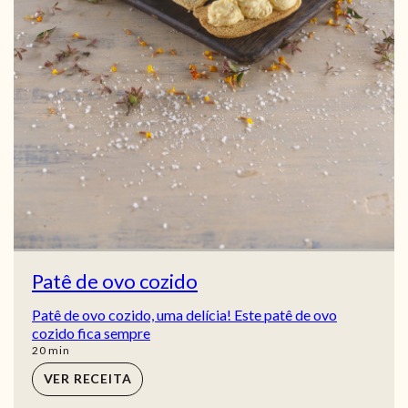
Patê de ovo cozido
Patê de ovo cozido, uma delícia! Este patê de ovo
cozido fica sempre
min
20
min
VER RECEITA