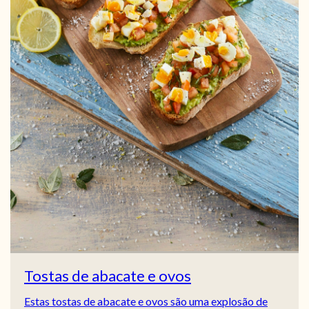
Tostas de abacate e ovos
Estas tostas de abacate e ovos são uma explosão de