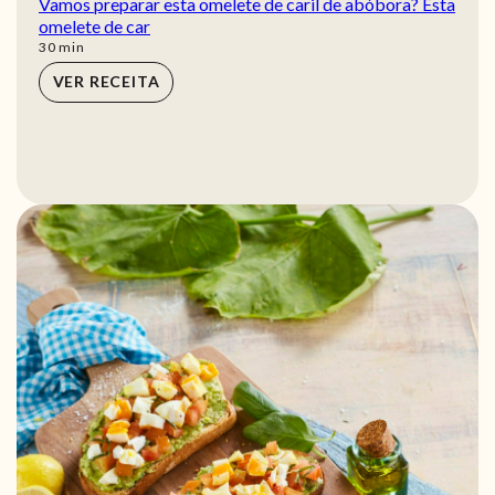
Vamos preparar esta omelete de caril de abóbora? Esta
omelete de car
min
30
min
VER RECEITA