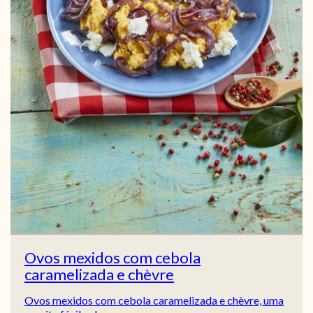
Ovos mexidos com cebola
caramelizada e chèvre
Ovos mexidos com cebola caramelizada e chèvre, uma