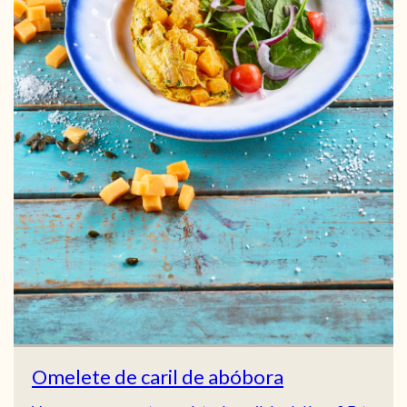
Omelete de caril de abóbora