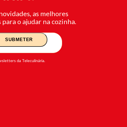
novidades, as melhores
 para o ajudar na cozinha.
sletters da Teleculinária.