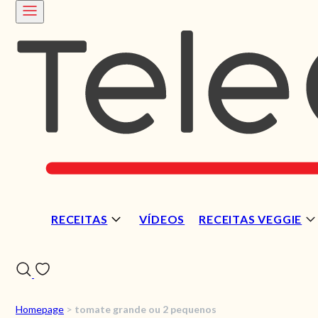
RECEITAS
VÍDEOS
RECEITAS VEGGIE
Homepage
>
tomate grande ou 2 pequenos