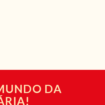
 MUNDO DA
ÁRIA!