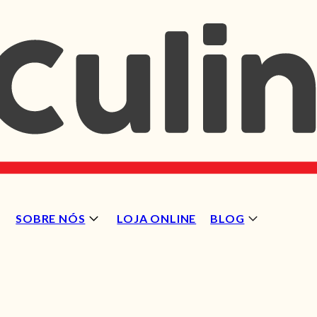
SOBRE NÓS
LOJA ONLINE
BLOG