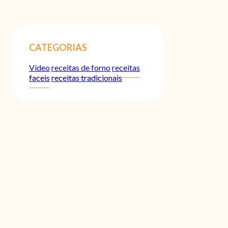
CATEGORIAS
Vídeo
receitas de forno
receitas
faceis
receitas tradicionais