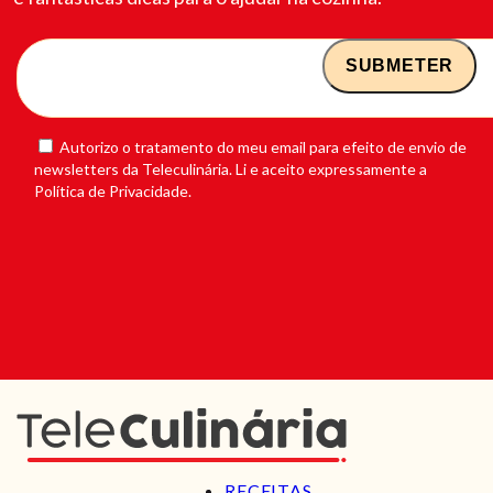
Autorizo o tratamento do meu email para efeito de envio de
newsletters da Teleculinária. Li e aceito expressamente a
Política de Privacidade.
RECEITAS