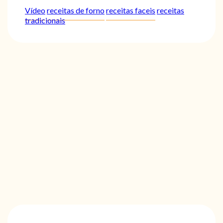
Vídeo
receitas de forno
receitas faceis
receitas
tradicionais