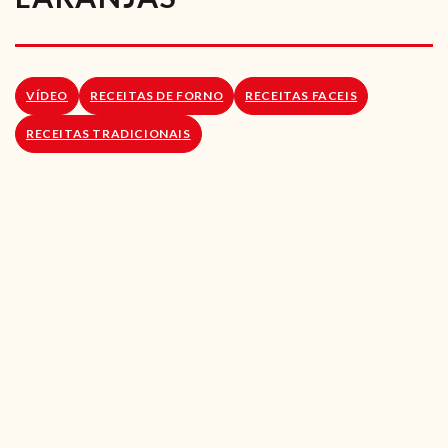
RECEITAS VEGGIE
SOBRE NÓS
VÍDEO
RECEITAS DE FORNO
RECEITAS FACEIS
LOJA ONLINE
RECEITAS TRADICIONAIS
BLOG