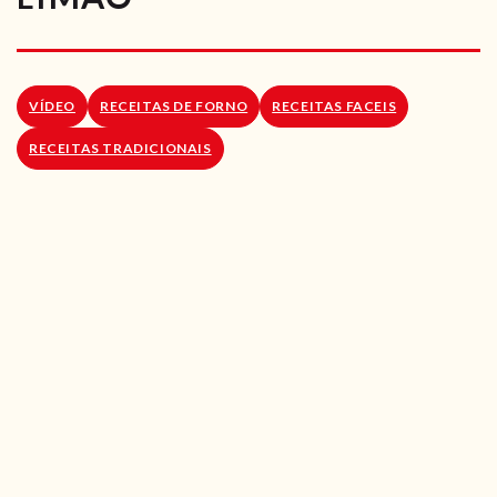
RECEITAS VEGGIE
SOBRE NÓS
VÍDEO
RECEITAS DE FORNO
RECEITAS FACEIS
LOJA ONLINE
RECEITAS TRADICIONAIS
BLOG