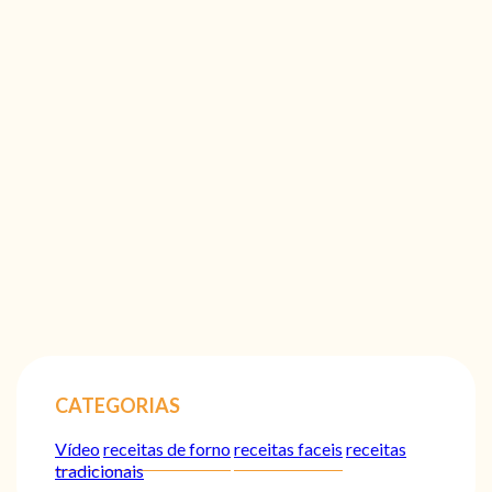
CATEGORIAS
Vídeo
receitas de forno
receitas faceis
receitas
tradicionais