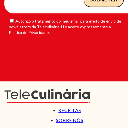
Autorizo o tratamento do meu email para efeito de envio de
newsletters da Teleculinária. Li e aceito expressamente a
Política de Privacidade.
RECEITAS
SOBRE NÓS