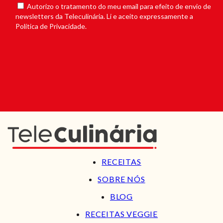
Autorizo o tratamento do meu email para efeito de envio de
newsletters da Teleculinária. Li e aceito expressamente a
Política de Privacidade.
RECEITAS
SOBRE NÓS
BLOG
RECEITAS VEGGIE