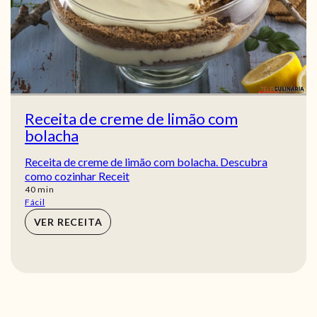
Receita de creme de limão com
bolacha
Receita de creme de limão com bolacha. Descubra
como cozinhar Receit
min
40
min
Fácil
VER RECEITA