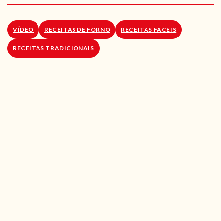
RECEITAS VEGGIE
SOBRE NÓS
VÍDEO
RECEITAS DE FORNO
RECEITAS FACEIS
RECEITAS TRADICIONAIS
LOJA ONLINE
BLOG