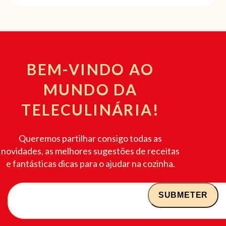
BEM-VINDO AO
MUNDO DA
TELECULINÁRIA!
Queremos partilhar consigo todas as
novidades, as melhores sugestões de receitas
e fantásticas dicas para o ajudar na cozinha.