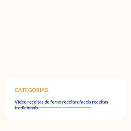
CATEGORIAS
Vídeo
receitas de forno
receitas faceis
receitas
tradicionais