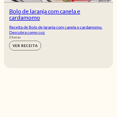
Bolo de laranja com canela e
cardamomo
Receita de Bolo de laranja com canela e cardamomo.
Descubra como coz
horas
2
horas
VER RECEITA