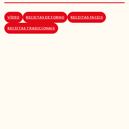
RECEITAS VEGGIE
SOBRE NÓS
VÍDEO
RECEITAS DE FORNO
RECEITAS FACEIS
RECEITAS TRADICIONAIS
LOJA ONLINE
BLOG