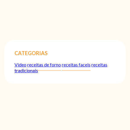
CATEGORIAS
Vídeo
receitas de forno
receitas faceis
receitas
tradicionais