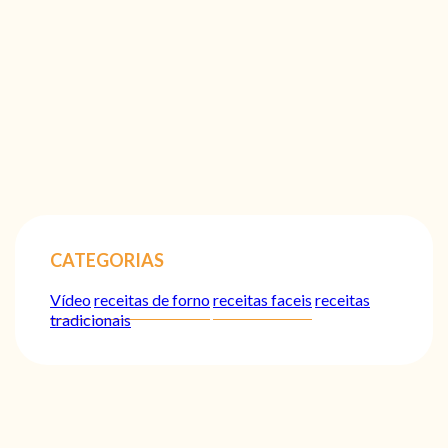
CATEGORIAS
Vídeo
receitas de forno
receitas faceis
receitas
tradicionais