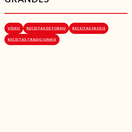
RECEITAS VEGGIE
SOBRE NÓS
VÍDEO
RECEITAS DE FORNO
RECEITAS FACEIS
LOJA ONLINE
RECEITAS TRADICIONAIS
BLOG