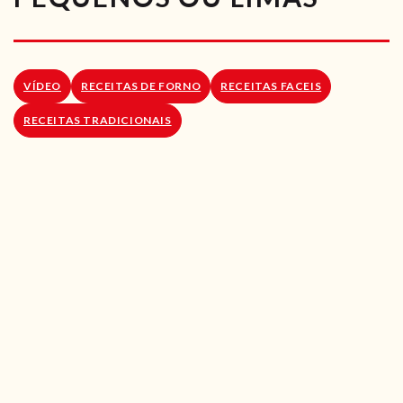
RECEITAS VEGGIE
SOBRE NÓS
VÍDEO
RECEITAS DE FORNO
RECEITAS FACEIS
LOJA ONLINE
RECEITAS TRADICIONAIS
BLOG