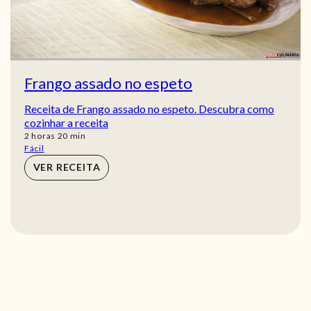
Frango assado no espeto
Receita de Frango assado no espeto. Descubra como
cozinhar a receita
horas
min
2
horas
20
min
Fácil
VER RECEITA