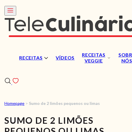
RECEITAS
SOBR
RECEITAS
VÍDEOS
VEGGIE
NÓ
Homepage
>
Sumo de 2 limões pequenos ou limas
RECEITAS
SUMO DE 2 LIMÕES
VÍDEOS
PEQUENOS OU LIMAS