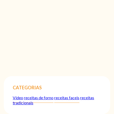
CATEGORIAS
Vídeo
receitas de forno
receitas faceis
receitas
tradicionais