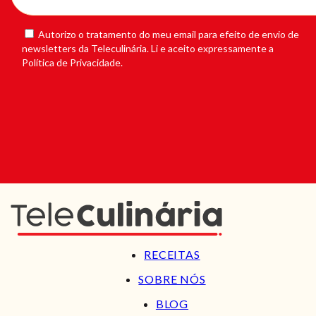
Autorizo o tratamento do meu email para efeito de envio de
newsletters da Teleculinária. Li e aceito expressamente a
Política de Privacidade.
RECEITAS
SOBRE NÓS
BLOG