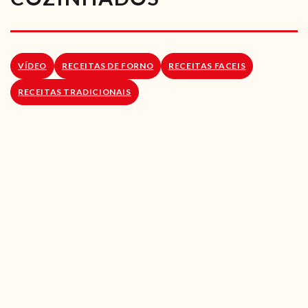
RECEITAS VEGGIE
SOBRE NÓS
VÍDEO
RECEITAS DE FORNO
RECEITAS FACEIS
LOJA ONLINE
RECEITAS TRADICIONAIS
BLOG