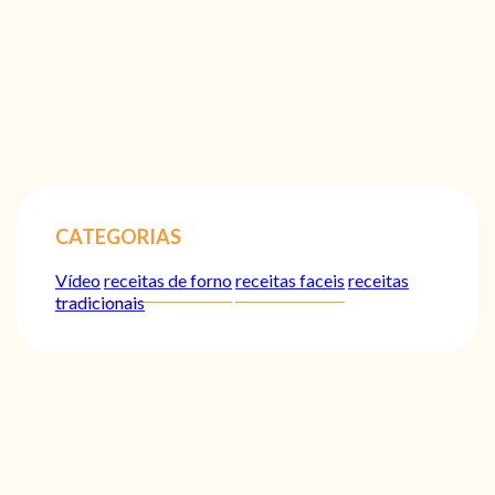
CATEGORIAS
Vídeo
receitas de forno
receitas faceis
receitas
tradicionais