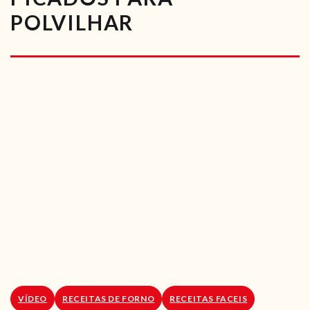
RECEITAS VEGGIE
POLVILHAR
SOBRE NÓS
LOJA ONLINE
BLOG
VÍDEO
RECEITAS DE FORNO
RECEITAS FACEIS