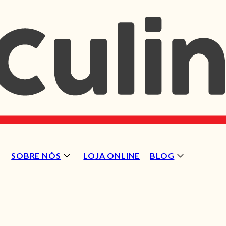
SOBRE NÓS
LOJA ONLINE
BLOG