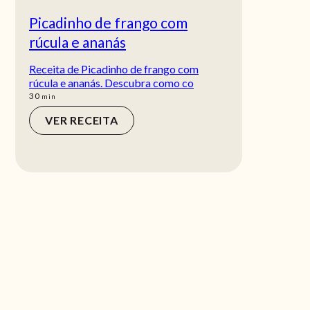
Picadinho de frango com
rúcula e ananás
Receita de Picadinho de frango com
rúcula e ananás. Descubra como co
min
30
min
VER RECEITA