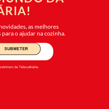
ÁRIA!
novidades, as melhores
 para o ajudar na cozinha.
sletters da Teleculinária.