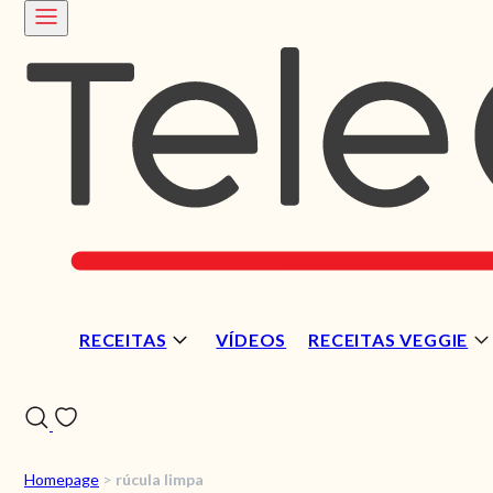
RECEITAS
VÍDEOS
RECEITAS VEGGIE
Homepage
>
rúcula limpa