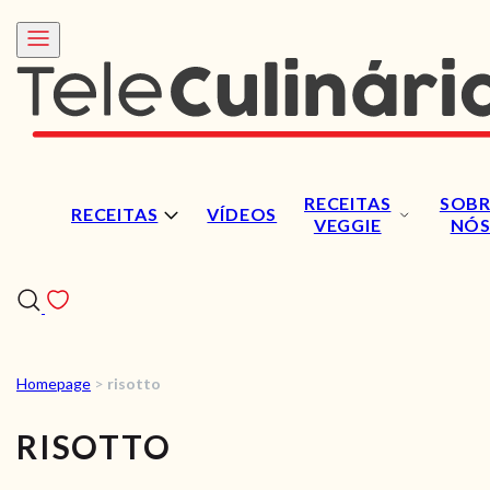
RECEITAS
SOBR
RECEITAS
VÍDEOS
VEGGIE
NÓ
Homepage
>
risotto
RECEITAS
RISOTTO
VÍDEOS