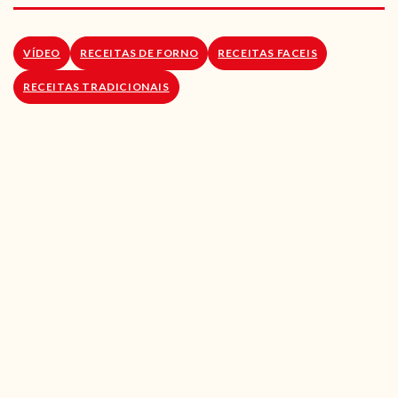
RECEITAS VEGGIE
SOBRE NÓS
VÍDEO
RECEITAS DE FORNO
RECEITAS FACEIS
RECEITAS TRADICIONAIS
LOJA ONLINE
BLOG