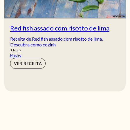
Red fish assado com risotto de lima
Receita de Red fish assado com risotto de lima.
Descubra como cozinh
hora
1
hora
Médio
VER RECEITA