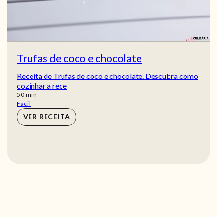
Trufas de coco e chocolate
Receita de Trufas de coco e chocolate. Descubra como
cozinhar a rece
min
50
min
Fácil
VER RECEITA