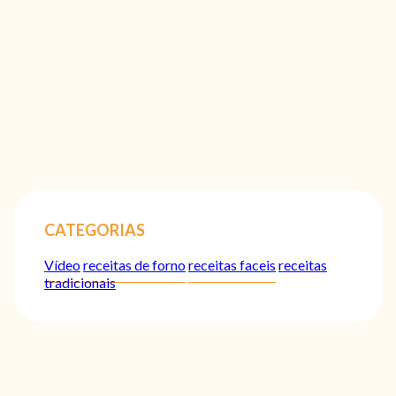
CATEGORIAS
Vídeo
receitas de forno
receitas faceis
receitas
tradicionais