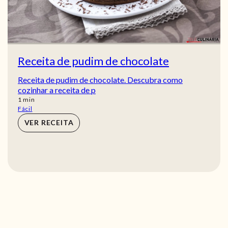
Receita de pudim de chocolate
Receita de pudim de chocolate. Descubra como
cozinhar a receita de p
min
1
min
Fácil
VER RECEITA