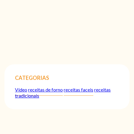
CATEGORIAS
Vídeo
receitas de forno
receitas faceis
receitas
tradicionais