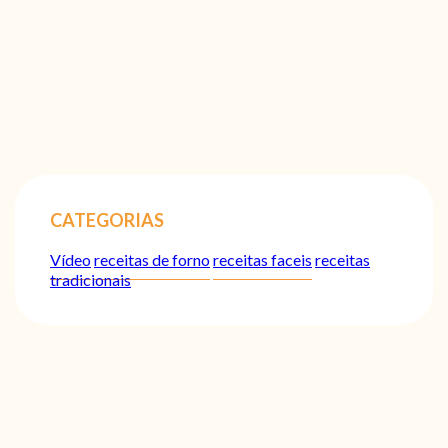
CATEGORIAS
Vídeo
receitas de forno
receitas faceis
receitas
tradicionais