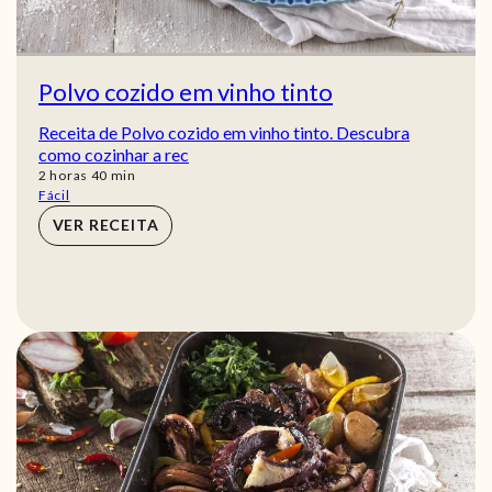
Polvo cozido em vinho tinto
Receita de Polvo cozido em vinho tinto. Descubra
como cozinhar a rec
horas
min
2
horas
40
min
Fácil
VER RECEITA