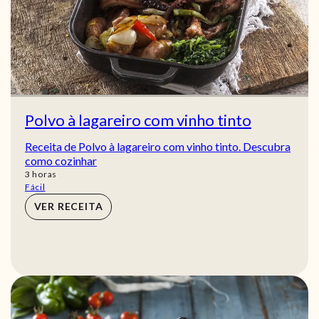
Polvo à lagareiro com vinho tinto
Receita de Polvo à lagareiro com vinho tinto. Descubra
como cozinhar
horas
3
horas
Fácil
VER RECEITA