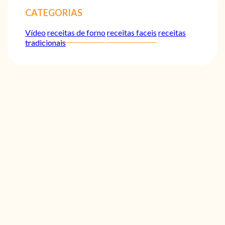
CATEGORIAS
Vídeo
receitas de forno
receitas faceis
receitas
tradicionais