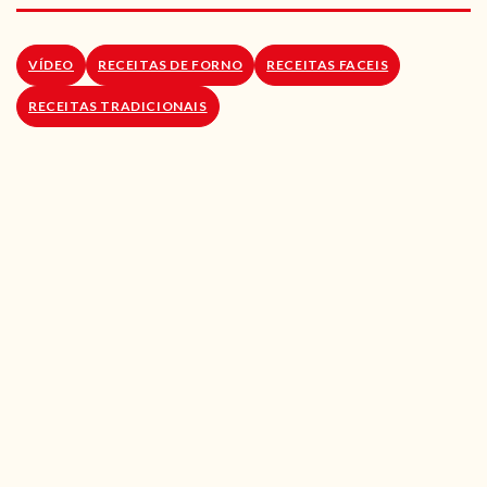
RECEITAS VEGGIE
SOBRE NÓS
VÍDEO
RECEITAS DE FORNO
RECEITAS FACEIS
RECEITAS TRADICIONAIS
LOJA ONLINE
BLOG