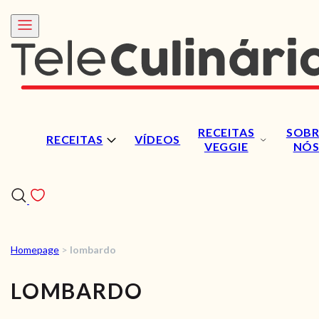
RECEITAS
SOBR
RECEITAS
VÍDEOS
VEGGIE
NÓ
Homepage
>
lombardo
RECEITAS
LOMBARDO
VÍDEOS