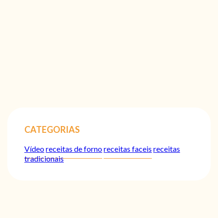
CATEGORIAS
Vídeo
receitas de forno
receitas faceis
receitas
tradicionais