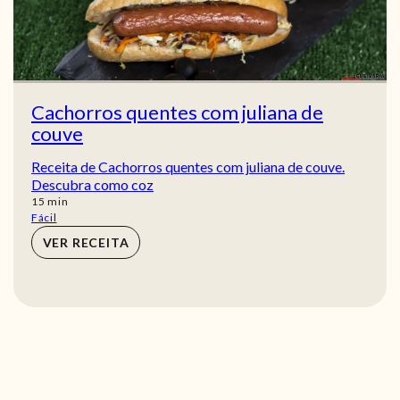
Cachorros quentes com juliana de
couve
Receita de Cachorros quentes com juliana de couve.
Descubra como coz
min
15
min
Fácil
VER RECEITA