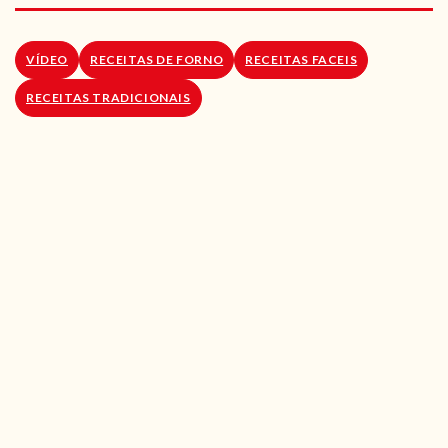
RECEITAS VEGGIE
SOBRE NÓS
VÍDEO
RECEITAS DE FORNO
RECEITAS FACEIS
RECEITAS TRADICIONAIS
LOJA ONLINE
BLOG