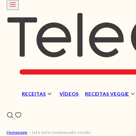
RECEITAS
VÍDEOS
RECEITAS VEGGIE
Homepage
>
lata leite condensado cozido