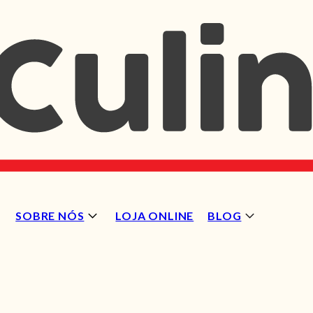
SOBRE NÓS
LOJA ONLINE
BLOG