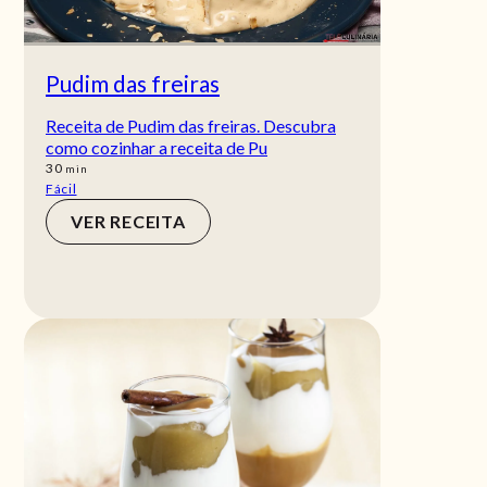
Pudim das freiras
Receita de Pudim das freiras. Descubra
como cozinhar a receita de Pu
min
30
min
Fácil
VER RECEITA