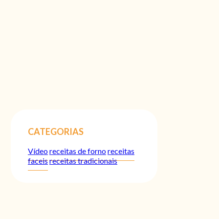
CATEGORIAS
Vídeo
receitas de forno
receitas
faceis
receitas tradicionais