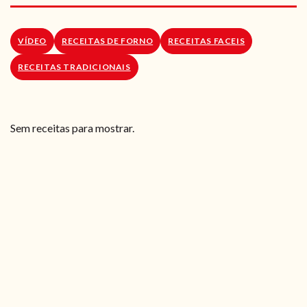
RECEITAS VEGGIE
SOBRE NÓS
VÍDEO
RECEITAS DE FORNO
RECEITAS FACEIS
RECEITAS TRADICIONAIS
LOJA ONLINE
BLOG
Sem receitas para mostrar.