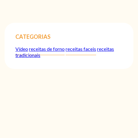
CATEGORIAS
Vídeo
receitas de forno
receitas faceis
receitas
tradicionais