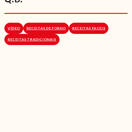
RECEITAS VEGGIE
SOBRE NÓS
VÍDEO
RECEITAS DE FORNO
RECEITAS FACEIS
LOJA ONLINE
RECEITAS TRADICIONAIS
BLOG