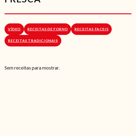
RECEITAS VEGGIE
SOBRE NÓS
VÍDEO
RECEITAS DE FORNO
RECEITAS FACEIS
LOJA ONLINE
RECEITAS TRADICIONAIS
BLOG
Sem receitas para mostrar.