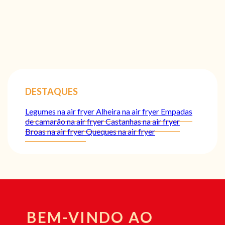
DESTAQUES
Legumes na air fryer
Alheira na air fryer
Empadas
de camarão na air fryer
Castanhas na air fryer
Broas na air fryer
Queques na air fryer
BEM-VINDO AO