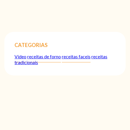
CATEGORIAS
Vídeo
receitas de forno
receitas faceis
receitas
tradicionais