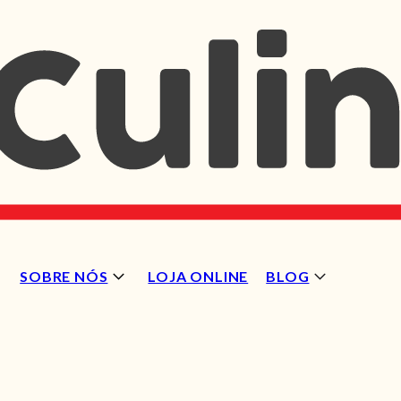
SOBRE NÓS
LOJA ONLINE
BLOG