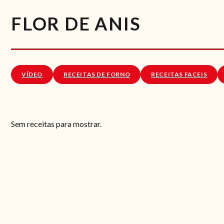
FLOR DE ANIS
VÍDEO
RECEITAS DE FORNO
RECEITAS FACEIS
Sem receitas para mostrar.