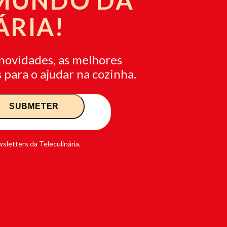
 MUNDO DA
ÁRIA!
novidades, as melhores
 para o ajudar na cozinha.
sletters da Teleculinária.