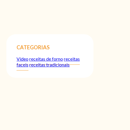
CATEGORIAS
Vídeo
receitas de forno
receitas
faceis
receitas tradicionais