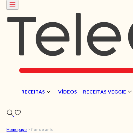
RECEITAS
VÍDEOS
RECEITAS VEGGIE
Homepage
>
flor de anis