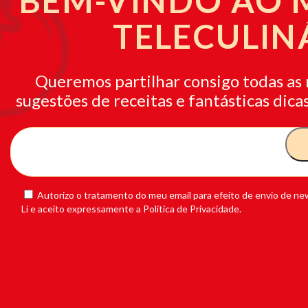
BEM-VINDO AO
TELECULIN
Queremos partilhar consigo todas as 
sugestões de receitas e fantásticas dicas
Autorizo o tratamento do meu email para efeito de envio de new
Li e aceito expressamente a Política de Privacidade.