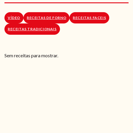
RECEITAS VEGGIE
SOBRE NÓS
VÍDEO
RECEITAS DE FORNO
RECEITAS FACEIS
RECEITAS TRADICIONAIS
LOJA ONLINE
BLOG
Sem receitas para mostrar.