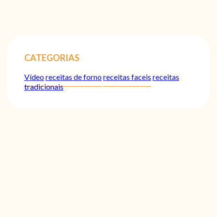
CATEGORIAS
Vídeo
receitas de forno
receitas faceis
receitas
tradicionais