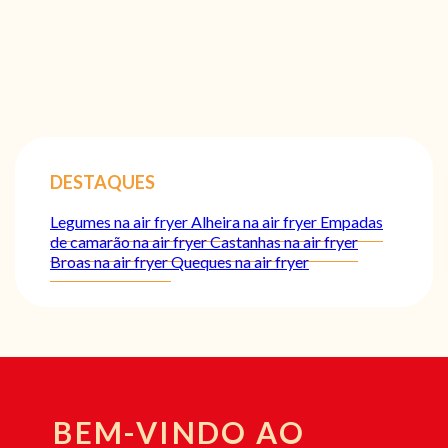
DESTAQUES
Legumes na air fryer
Alheira na air fryer
Empadas
de camarão na air fryer
Castanhas na air fryer
Broas na air fryer
Queques na air fryer
BEM-VINDO AO