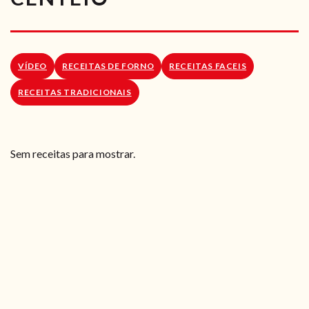
RECEITAS VEGGIE
SOBRE NÓS
VÍDEO
RECEITAS DE FORNO
RECEITAS FACEIS
LOJA ONLINE
RECEITAS TRADICIONAIS
BLOG
Sem receitas para mostrar.