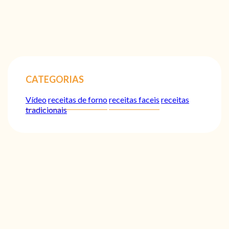
CATEGORIAS
Vídeo
receitas de forno
receitas faceis
receitas
tradicionais