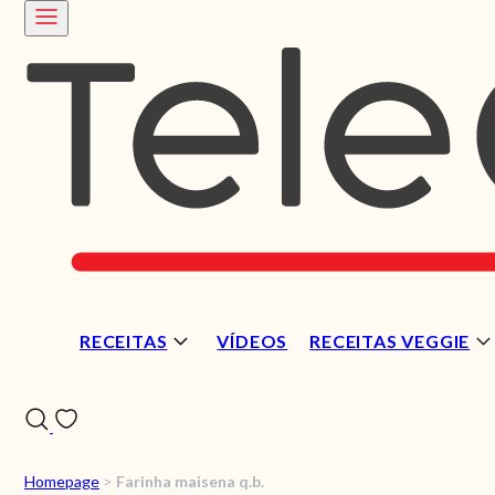
RECEITAS
VÍDEOS
RECEITAS VEGGIE
Homepage
>
Farinha maisena q.b.