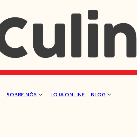
SOBRE NÓS
LOJA ONLINE
BLOG