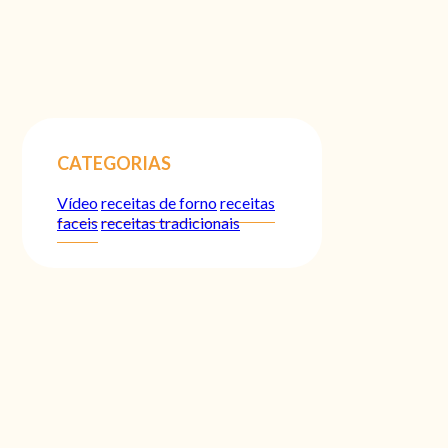
CATEGORIAS
Vídeo
receitas de forno
receitas
faceis
receitas tradicionais