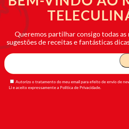
BEM-VINDO AO
TELECULIN
Queremos partilhar consigo todas as 
sugestões de receitas e fantásticas dicas
Autorizo o tratamento do meu email para efeito de envio de new
Li e aceito expressamente a Política de Privacidade.