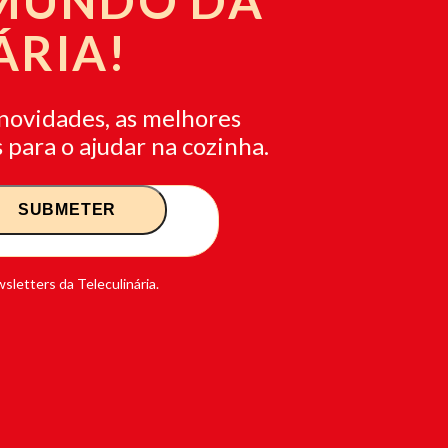
 MUNDO DA
ÁRIA!
novidades, as melhores
 para o ajudar na cozinha.
sletters da Teleculinária.