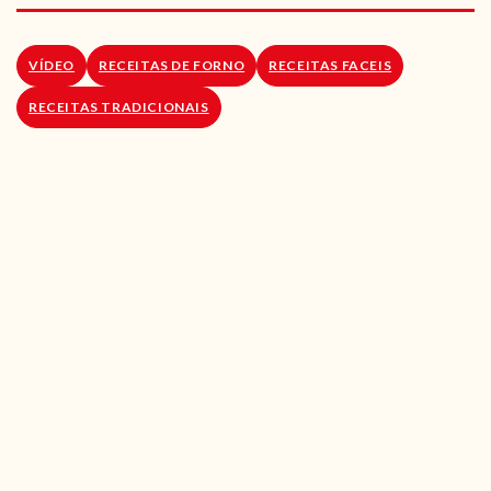
RECEITAS VEGGIE
SOBRE NÓS
VÍDEO
RECEITAS DE FORNO
RECEITAS FACEIS
RECEITAS TRADICIONAIS
LOJA ONLINE
BLOG