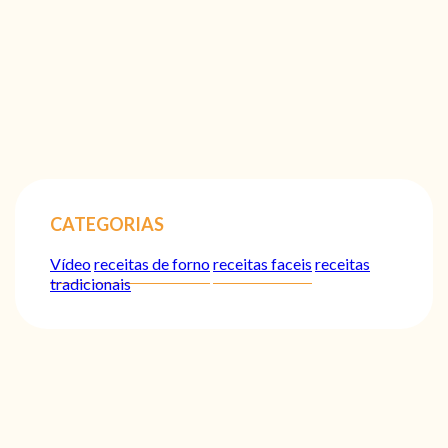
CATEGORIAS
Vídeo
receitas de forno
receitas faceis
receitas
tradicionais