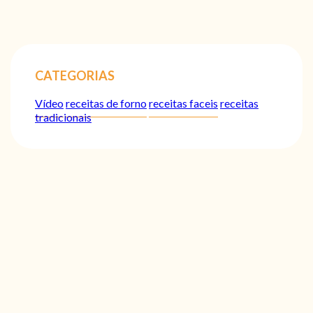
CATEGORIAS
Vídeo
receitas de forno
receitas faceis
receitas
tradicionais