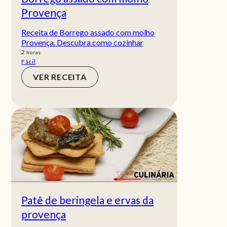
Provença
Receita de Borrego assado com molho
Provença. Descubra como cozinhar
horas
2
horas
Fácil
VER RECEITA
Patê de beringela e ervas da
provença