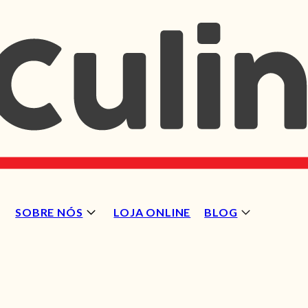
SOBRE NÓS
LOJA ONLINE
BLOG