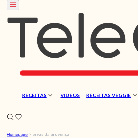
RECEITAS
VÍDEOS
RECEITAS VEGGIE
Homepage
>
ervas da provença