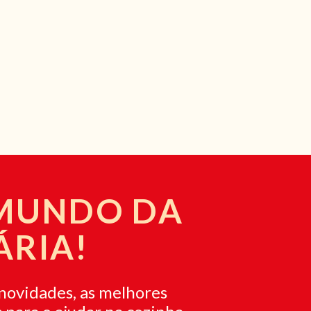
 MUNDO DA
ÁRIA!
novidades, as melhores