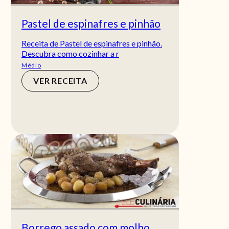
Pastel de espinafres e pinhão
Receita de Pastel de espinafres e pinhão.
Descubra como cozinhar a r
Médio
VER RECEITA
Borrego assado com molho