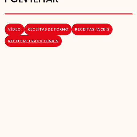
RECEITAS VEGGIE
SOBRE NÓS
VÍDEO
RECEITAS DE FORNO
RECEITAS FACEIS
LOJA ONLINE
RECEITAS TRADICIONAIS
BLOG