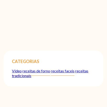
CATEGORIAS
Vídeo
receitas de forno
receitas faceis
receitas
tradicionais