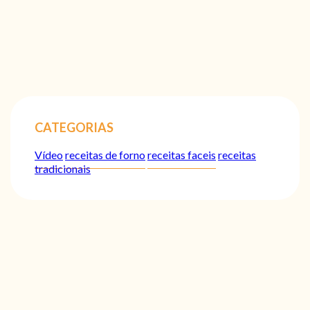
CATEGORIAS
Vídeo
receitas de forno
receitas faceis
receitas
tradicionais