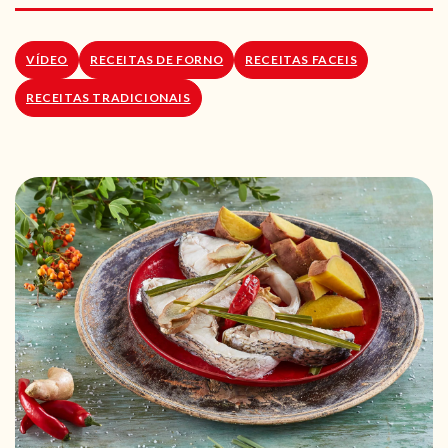
RECEITAS VEGGIE
SOBRE NÓS
VÍDEO
RECEITAS DE FORNO
RECEITAS FACEIS
RECEITAS TRADICIONAIS
LOJA ONLINE
BLOG