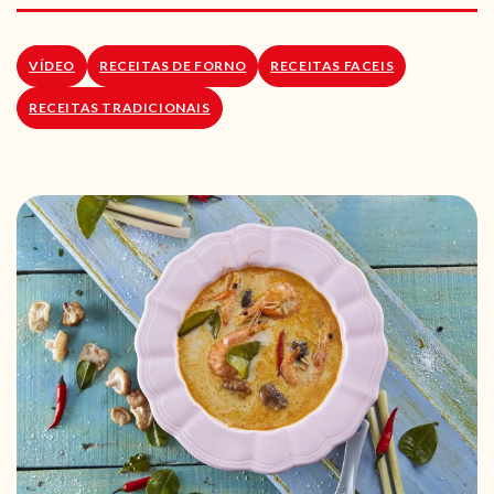
RECEITAS VEGGIE
SOBRE NÓS
VÍDEO
RECEITAS DE FORNO
RECEITAS FACEIS
RECEITAS TRADICIONAIS
LOJA ONLINE
BLOG