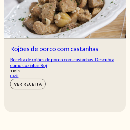
Rojões de porco com castanhas
Receita de rojões de porco com castanhas. Descubra
como cozinhar Roj
min
1
min
Fácil
VER RECEITA