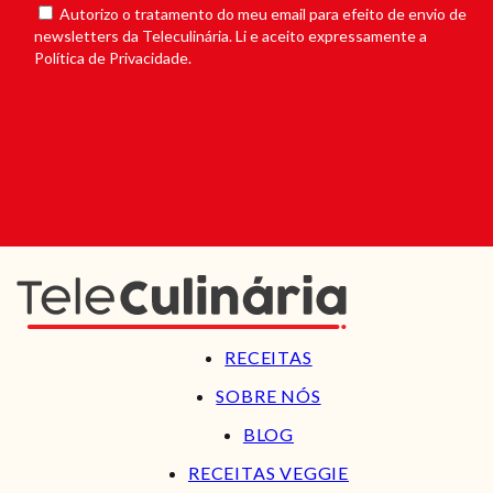
Autorizo o tratamento do meu email para efeito de envio de
newsletters da Teleculinária. Li e aceito expressamente a
Política de Privacidade.
RECEITAS
SOBRE NÓS
BLOG
RECEITAS VEGGIE