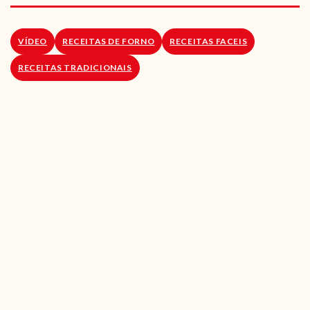
RECEITAS VEGGIE
SOBRE NÓS
VÍDEO
RECEITAS DE FORNO
RECEITAS FACEIS
RECEITAS TRADICIONAIS
LOJA ONLINE
BLOG