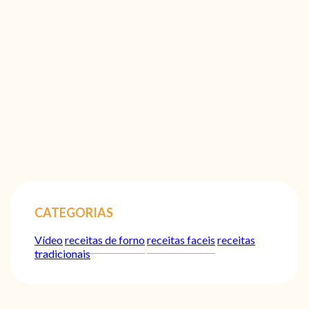
CATEGORIAS
Vídeo
receitas de forno
receitas faceis
receitas
tradicionais