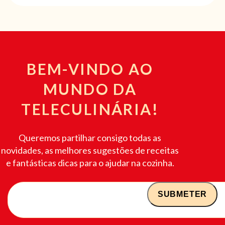
BEM-VINDO AO
MUNDO DA
TELECULINÁRIA!
Queremos partilhar consigo todas as
novidades, as melhores sugestões de receitas
e fantásticas dicas para o ajudar na cozinha.