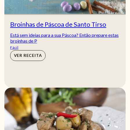
Broinhas de Páscoa de Santo Tirso
Está sem ideias para a sua Páscoa? Então prepare estas
broinhas de P
Fácil
VER RECEITA