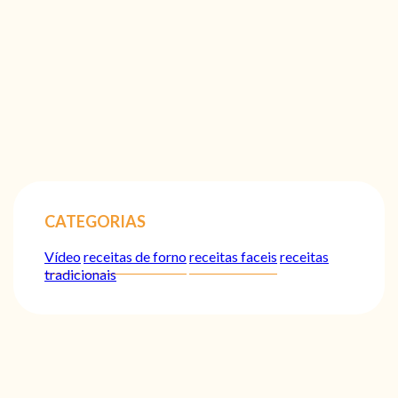
CATEGORIAS
Vídeo
receitas de forno
receitas faceis
receitas
tradicionais