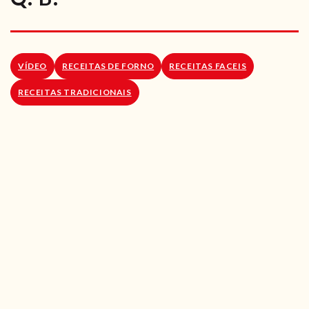
RECEITAS VEGGIE
SOBRE NÓS
VÍDEO
RECEITAS DE FORNO
RECEITAS FACEIS
LOJA ONLINE
RECEITAS TRADICIONAIS
BLOG