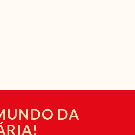
 MUNDO DA
ÁRIA!