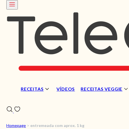
RECEITAS
VÍDEOS
RECEITAS VEGGIE
Homepage
>
entremeada com aprox. 1 kg