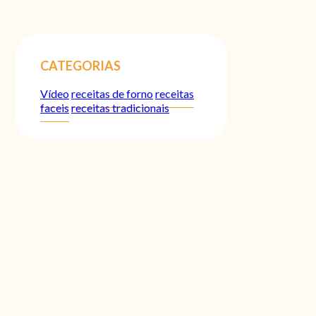
CATEGORIAS
Vídeo
receitas de forno
receitas
faceis
receitas tradicionais