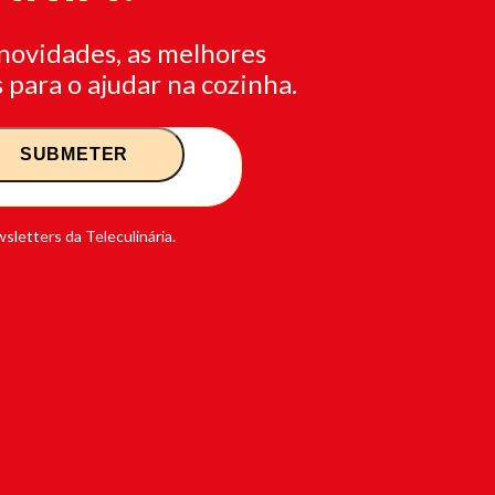
novidades, as melhores
 para o ajudar na cozinha.
sletters da Teleculinária.