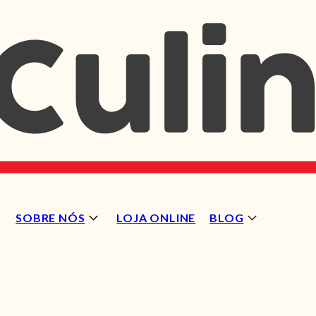
SOBRE NÓS
LOJA ONLINE
BLOG