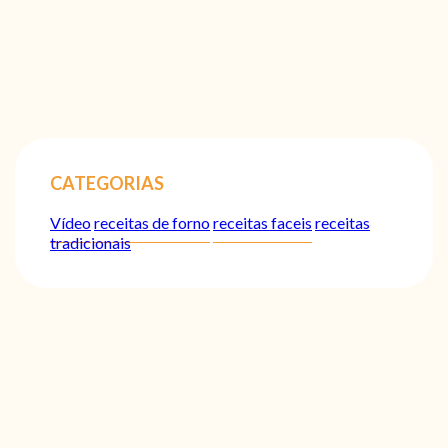
CATEGORIAS
Vídeo
receitas de forno
receitas faceis
receitas
tradicionais