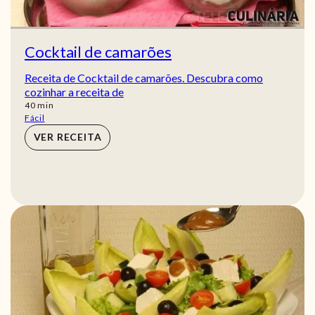
Cocktail de camarões
Receita de Cocktail de camarões. Descubra como
cozinhar a receita de
min
40
min
Fácil
VER RECEITA