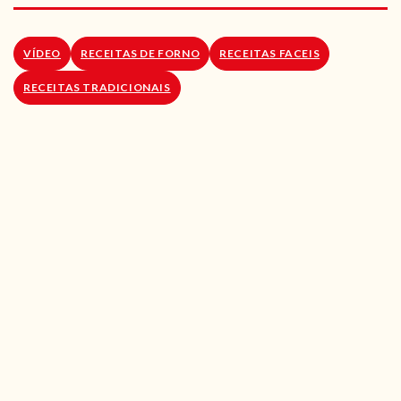
RECEITAS VEGGIE
SOBRE NÓS
VÍDEO
RECEITAS DE FORNO
RECEITAS FACEIS
RECEITAS TRADICIONAIS
LOJA ONLINE
BLOG