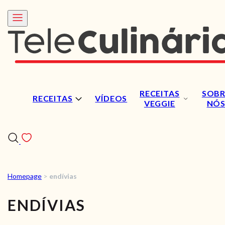
RECEITAS
SOBR
RECEITAS
VÍDEOS
VEGGIE
NÓ
Homepage
>
endívias
RECEITAS
ENDÍVIAS
VÍDEOS