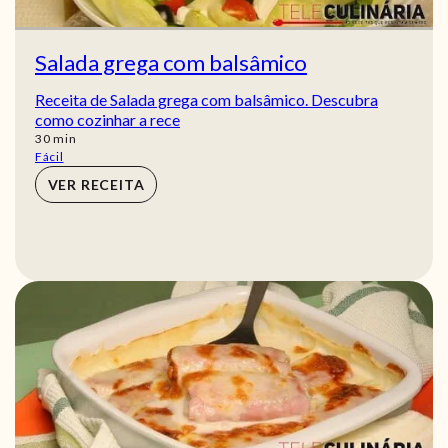
Salada grega com balsâmico
Receita de Salada grega com balsâmico. Descubra
como cozinhar a rece
min
30
min
Fácil
VER RECEITA