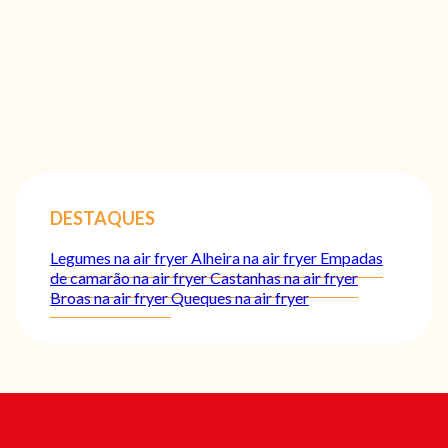
DESTAQUES
Legumes na air fryer
Alheira na air fryer
Empadas
de camarão na air fryer
Castanhas na air fryer
Broas na air fryer
Queques na air fryer