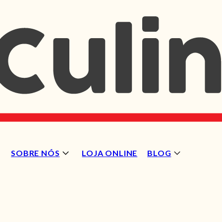
SOBRE NÓS
LOJA ONLINE
BLOG