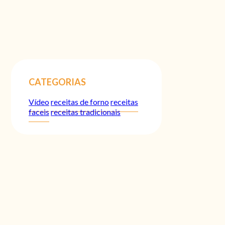
CATEGORIAS
Vídeo
receitas de forno
receitas
faceis
receitas tradicionais