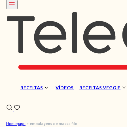
RECEITAS
VÍDEOS
RECEITAS VEGGIE
Homepage
>
embalagens de massa filo