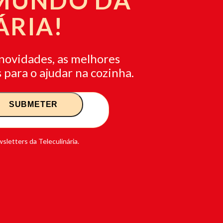
 MUNDO DA
ÁRIA!
novidades, as melhores
 para o ajudar na cozinha.
sletters da Teleculinária.