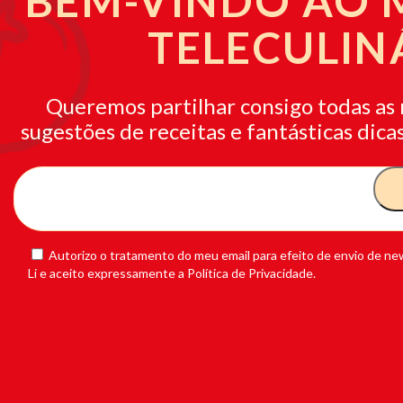
BEM-VINDO AO
TELECULIN
Queremos partilhar consigo todas as 
sugestões de receitas e fantásticas dicas
Autorizo o tratamento do meu email para efeito de envio de new
Li e aceito expressamente a Política de Privacidade.