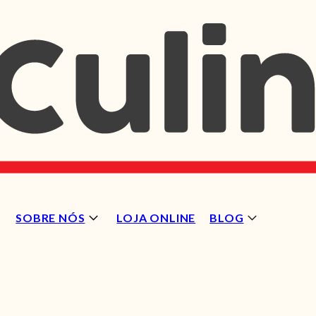
SOBRE NÓS
LOJA ONLINE
BLOG