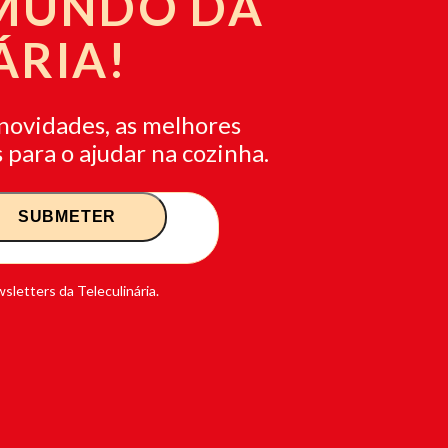
 MUNDO DA
ÁRIA!
novidades, as melhores
 para o ajudar na cozinha.
sletters da Teleculinária.