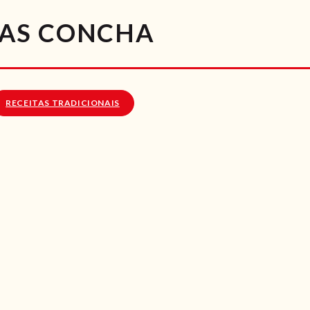
RECEITAS
AS CONCHA
VÍDEOS
RECEITAS VEGGIE
RECEITAS TRADICIONAIS
SOBRE NÓS
LOJA ONLINE
BLOG