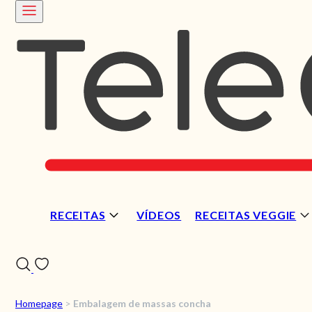
RECEITAS
VÍDEOS
RECEITAS VEGGIE
Homepage
>
Embalagem de massas concha