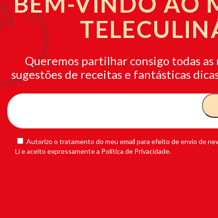
BEM-VINDO AO
TELECULIN
Queremos partilhar consigo todas as 
sugestões de receitas e fantásticas dicas
Autorizo o tratamento do meu email para efeito de envio de new
Li e aceito expressamente a Política de Privacidade.