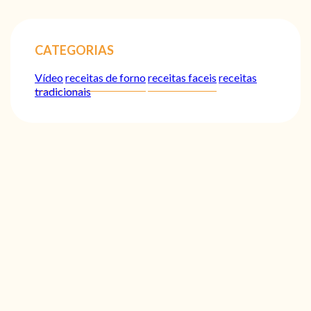
CATEGORIAS
Vídeo
receitas de forno
receitas faceis
receitas
tradicionais