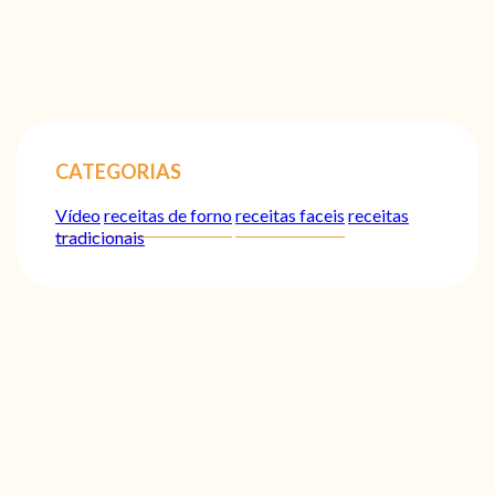
CATEGORIAS
Vídeo
receitas de forno
receitas faceis
receitas
tradicionais