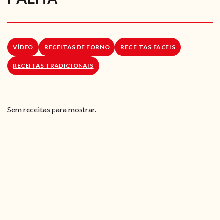
RECEITAS VEGGIE
SOBRE NÓS
VÍDEO
RECEITAS DE FORNO
RECEITAS FACEIS
LOJA ONLINE
RECEITAS TRADICIONAIS
BLOG
Sem receitas para mostrar.