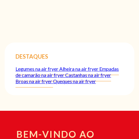
DESTAQUES
Legumes na air fryer
Alheira na air fryer
Empadas
de camarão na air fryer
Castanhas na air fryer
Broas na air fryer
Queques na air fryer
BEM-VINDO AO