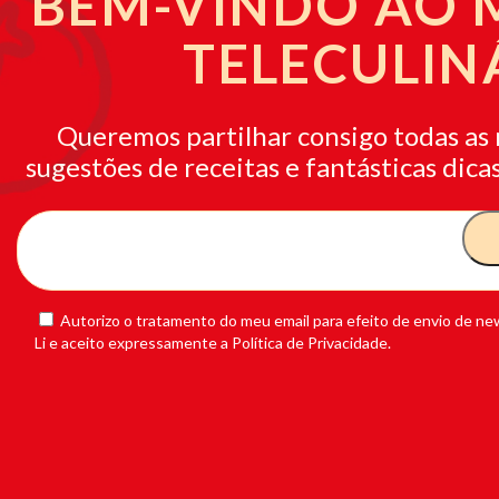
BEM-VINDO AO
TELECULIN
Queremos partilhar consigo todas as 
sugestões de receitas e fantásticas dicas
Autorizo o tratamento do meu email para efeito de envio de new
Li e aceito expressamente a Política de Privacidade.