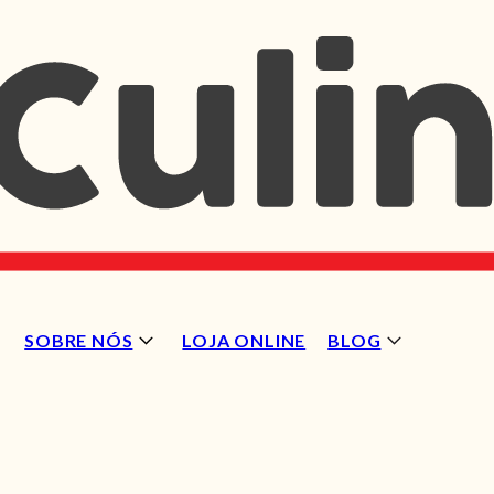
SOBRE NÓS
LOJA ONLINE
BLOG