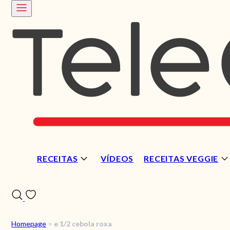
RECEITAS
VÍDEOS
RECEITAS VEGGIE
Homepage
>
e 1/2 cebola roxa