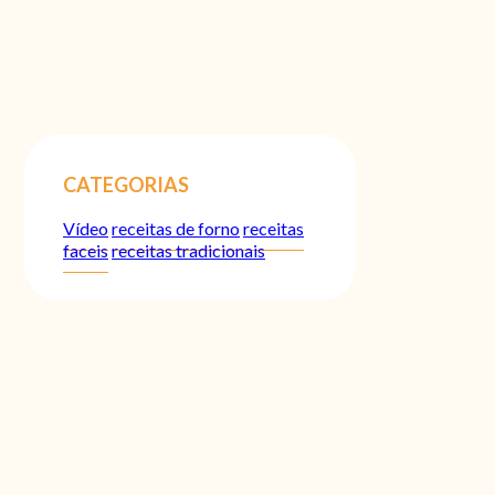
CATEGORIAS
Vídeo
receitas de forno
receitas
faceis
receitas tradicionais