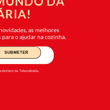
 MUNDO DA
ÁRIA!
novidades, as melhores
 para o ajudar na cozinha.
sletters da Teleculinária.