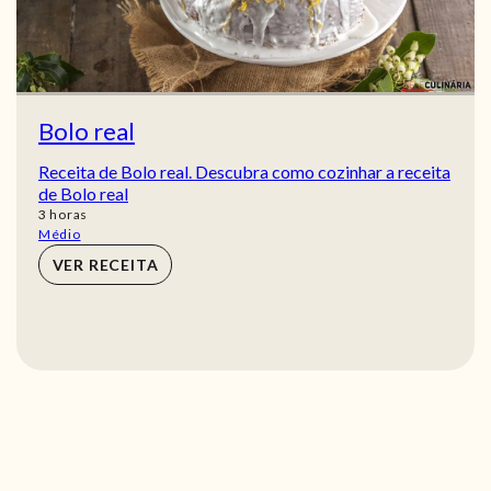
Bolo real
Receita de Bolo real. Descubra como cozinhar a receita
de Bolo real
horas
3
horas
Médio
VER RECEITA