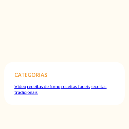
CATEGORIAS
Vídeo
receitas de forno
receitas faceis
receitas
tradicionais