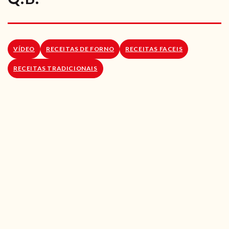
RECEITAS VEGGIE
SOBRE NÓS
VÍDEO
RECEITAS DE FORNO
RECEITAS FACEIS
LOJA ONLINE
RECEITAS TRADICIONAIS
BLOG