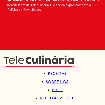
Autorizo o tratamento do meu email para efeito de envio de
newsletters da Teleculinária. Li e aceito expressamente a
Política de Privacidade.
RECEITAS
SOBRE NÓS
BLOG
RECEITAS VEGGIE