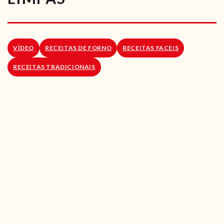
RECEITAS VEGGIE
SOBRE NÓS
VÍDEO
RECEITAS DE FORNO
RECEITAS FACEIS
LOJA ONLINE
RECEITAS TRADICIONAIS
BLOG