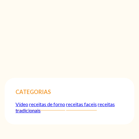
CATEGORIAS
Vídeo
receitas de forno
receitas faceis
receitas
tradicionais