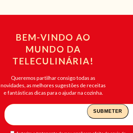
BEM-VINDO AO
MUNDO DA
TELECULINÁRIA!
Queremos partilhar consigo todas as
novidades, as melhores sugestões de receitas
e fantásticas dicas para o ajudar na cozinha.