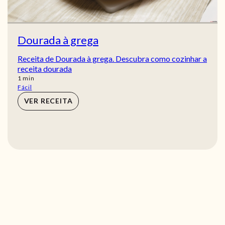
Dourada à grega
Receita de Dourada à grega. Descubra como cozinhar a
receita dourada
min
1
min
Fácil
VER RECEITA