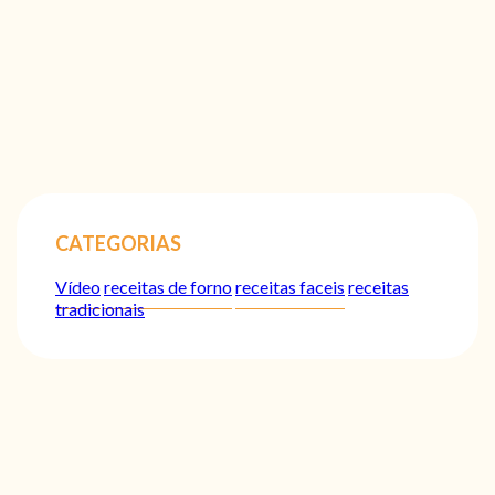
CATEGORIAS
Vídeo
receitas de forno
receitas faceis
receitas
tradicionais