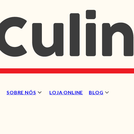
SOBRE NÓS
LOJA ONLINE
BLOG