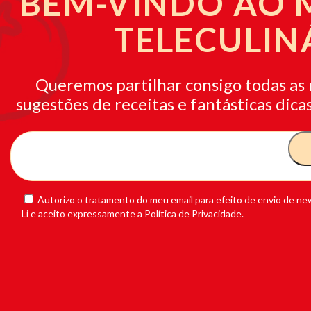
BEM-VINDO AO
TELECULIN
Queremos partilhar consigo todas as 
sugestões de receitas e fantásticas dicas
Autorizo o tratamento do meu email para efeito de envio de new
Li e aceito expressamente a Política de Privacidade.