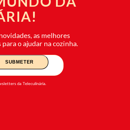
 MUNDO DA
ÁRIA!
novidades, as melhores
 para o ajudar na cozinha.
sletters da Teleculinária.