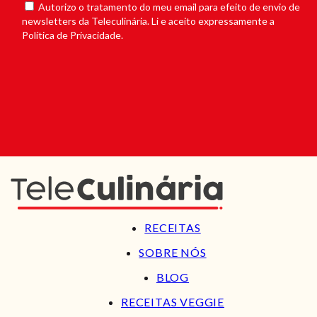
Autorizo o tratamento do meu email para efeito de envio de
newsletters da Teleculinária. Li e aceito expressamente a
Política de Privacidade.
RECEITAS
SOBRE NÓS
BLOG
RECEITAS VEGGIE