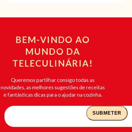
BEM-VINDO AO
MUNDO DA
TELECULINÁRIA!
Queremos partilhar consigo todas as
novidades, as melhores sugestões de receitas
e fantásticas dicas para o ajudar na cozinha.