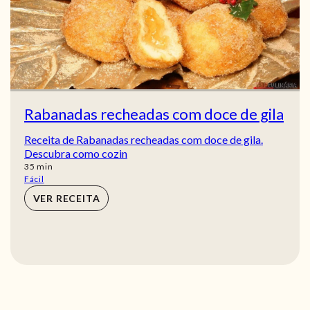
Rabanadas recheadas com doce de gila
Receita de Rabanadas recheadas com doce de gila.
Descubra como cozin
min
35
min
Fácil
VER RECEITA