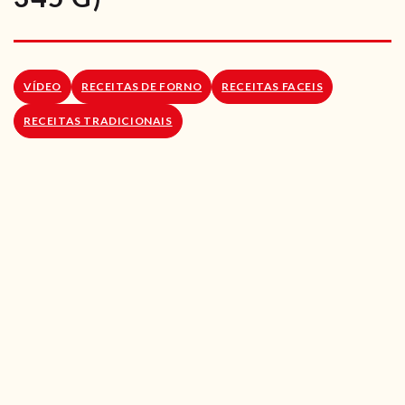
RECEITAS VEGGIE
SOBRE NÓS
VÍDEO
RECEITAS DE FORNO
RECEITAS FACEIS
LOJA ONLINE
RECEITAS TRADICIONAIS
BLOG