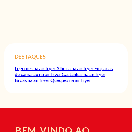
DESTAQUES
Legumes na air fryer
Alheira na air fryer
Empadas
de camarão na air fryer
Castanhas na air fryer
Broas na air fryer
Queques na air fryer
BEM-VINDO AO