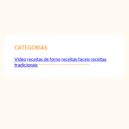
CATEGORIAS
Vídeo
receitas de forno
receitas faceis
receitas
tradicionais